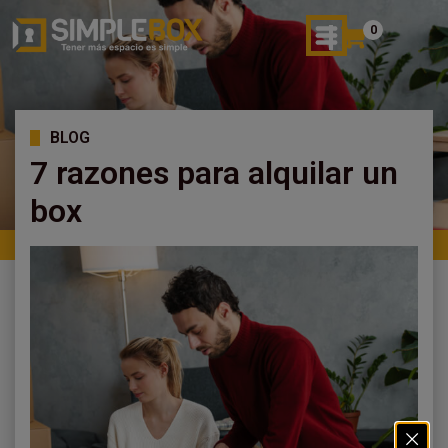
0
BLOG
7 razones para alquilar un
box