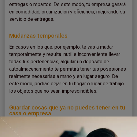
entregas o repartos. De este modo, tu empresa ganará
en comodidad, organización y eficiencia, mejorando su
servicio de entregas.
Mudanzas temporales
En casos en los que, por ejemplo, te vas a mudar
temporalmente y resulta inutil e inconveniente llevar
todas tus pertenencias, alquilar un depósito de
autoalmacenamiento te permitirá tener tus posesiones
realmente necesarias a mano y en lugar seguro. De
este modo, podrás dejar en tu hogar o lugar de trabajo
los objetos que no sean imprescindibles.
Guardar cosas que ya no puedes tener en tu
casa o empresa
Desde objetos de colección, antigüedades u objetos
con gran valor sentimental que necesitas sacar de tu