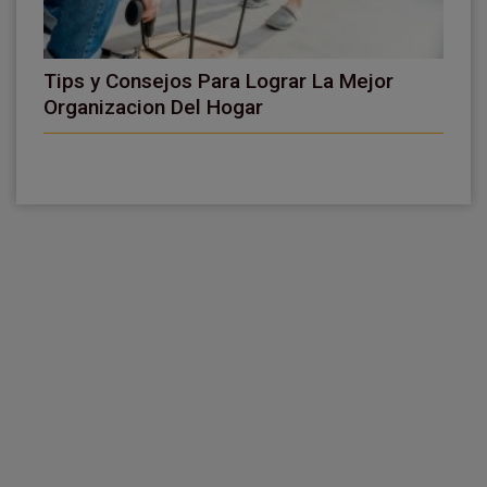
Tips y Consejos Para Lograr La Mejor
Organizacion Del Hogar