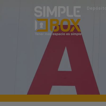
Depósit