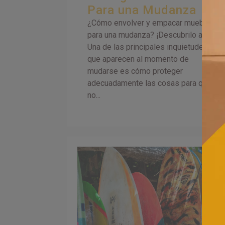
Para una Mudanza
¿Cómo envolver y empacar muebles
para una mudanza? ¡Descubrilo acá!
Una de las principales inquietudes
que aparecen al momento de
mudarse es cómo proteger
adecuadamente las cosas para que
no...