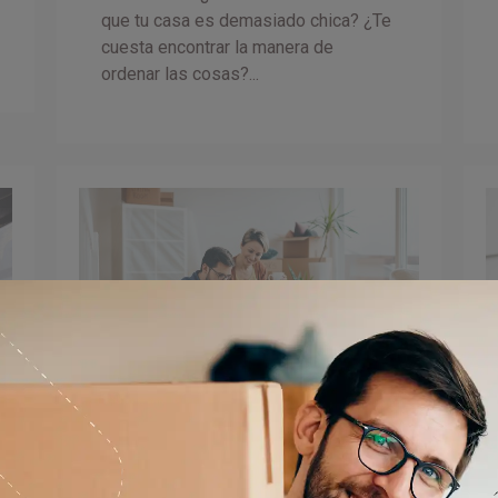
que tu casa es demasiado chica? ¿Te
cuesta encontrar la manera de
ordenar las cosas?...
7 consejos para
organizar una