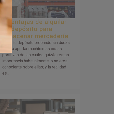
5 ventajas de alquilar
un depósito para
almacenar mercadería
Tener tu depósito ordenado sin dudas
te va a aportar muchísimas cosas
positivas de las cuáles quizás restas
importancia habitualmente, o no eres
consciente sobre ellas; y la realidad
es...