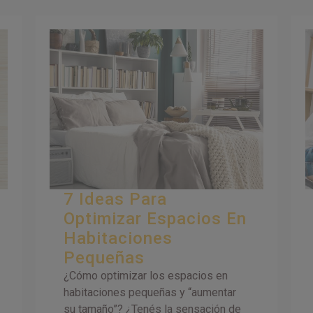
7 Ideas Para
Optimizar Espacios En
Habitaciones
Pequeñas
¿Cómo optimizar los espacios en
habitaciones pequeñas y “aumentar
su tamaño”? ¿Tenés la sensación de