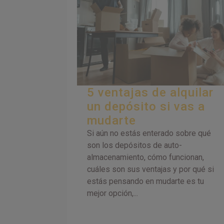
5 ventajas de alquilar
un depósito si vas a
mudarte
Si aún no estás enterado sobre qué
son los depósitos de auto-
almacenamiento, cómo funcionan,
cuáles son sus ventajas y por qué si
estás pensando en mudarte es tu
mejor opción,...